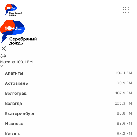
Москва 100.1 FM
Апатиты
100.1 FM
Астрахань
90.9 FM
Волгоград
107.9 FM
Вологда
105.3 FM
Екатеринбург
88.8 FM
Иваново
88.6 FM
Казань
88.3 FM