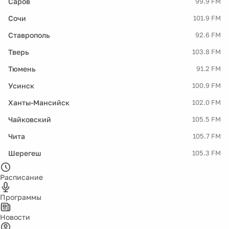
Саров
99.9 FM
Сочи
101.9 FM
Ставрополь
92.6 FM
Тверь
103.8 FM
Тюмень
91.2 FM
Усинск
100.9 FM
Ханты-Мансийск
102.0 FM
Чайковский
105.5 FM
Чита
105.7 FM
Шерегеш
105.3 FM
Расписание
Программы
Новости