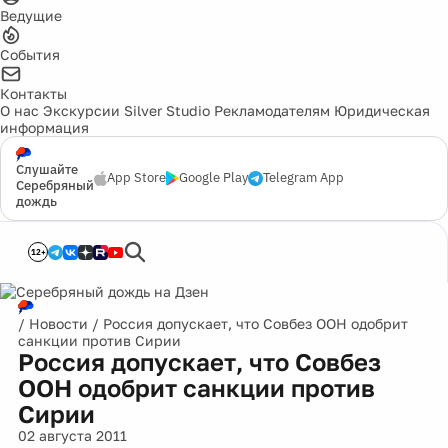
Ведущие
События
Контакты
О нас
Экскурсии
Silver Studio
Рекламодателям
Юридическая
информация
Слушайте
App Store
Google Play
Telegram App
Серебряный
дождь
12+
/
Новости
/
Россия допускает, что Совбез ООН одобрит
санкции против Сирии
Россия допускает, что Совбез
ООН одобрит санкции против
Сирии
02 августа 2011