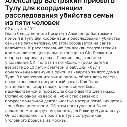
Александр Бастрыкин прибыл в
Тулу для координации
расследования убийства семьи
из пяти человек
02 августа 2011
Глава Следственного Комитета Александр Бастрыкин
прибыл в Тулу для координации расследования убийства
семьи из пяти человек. Об этом сообщается на сайте
ведомства. К расследованию привлекли следователей и
криминалистов центрального аппарата СК. Решается
вопрос о передаче дела в Главное следственное
управление СК. Тела пяти погибших - троих детей в
возрасте до 10 лет, их матери и бабушки - были
обнаружены накануне в одной из квартир жилого дома в
Туле. В правоохранительные органы обратились соседи,
почувствовавшие неприятный запах. Как было
установлено, смерть всех членов семьи была
насильственной и произошла около девяти дней назад.
Согласно одной из версий, убийство связано с
профессиональной деятельностью матери погибших детей
- она была риелтором. Об этом преступлении было
доложено министру внутренних дел Рашиду Нургалиеву.
Он распорядился отправить в Тулу сотрудников
уголовного розыска из Москвы.