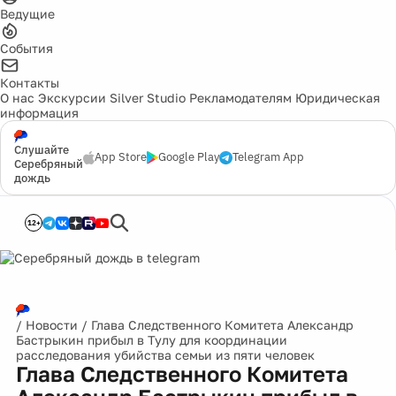
Ведущие
События
Контакты
О нас
Экскурсии
Silver Studio
Рекламодателям
Юридическая
информация
Слушайте
App Store
Google Play
Telegram App
Серебряный
дождь
12+
/
Новости
/
Глава Следственного Комитета Александр
Бастрыкин прибыл в Тулу для координации
расследования убийства семьи из пяти человек
Глава Следственного Комитета