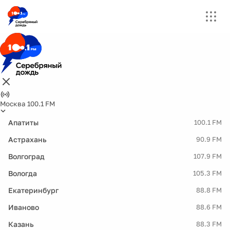
Москва 100.1 FM
Апатиты
100.1 FM
Астрахань
90.9 FM
Волгоград
107.9 FM
Вологда
105.3 FM
Екатеринбург
88.8 FM
Иваново
88.6 FM
Казань
88.3 FM