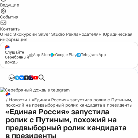
Ведущие
События
Контакты
О нас
Экскурсии
Silver Studio
Рекламодателям
Юридическая
информация
Слушайте
App Store
Google Play
Telegram App
Серебряный
дождь
12+
/
Новости
/
«Единая Россия» запустила ролик с Путиным,
похожий на предвыборный ролик кандидата в президенты
«Единая Россия» запустила
ролик с Путиным, похожий на
предвыборный ролик кандидата
в президенты