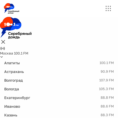
Москва 100.1 FM
Апатиты
100.1 FM
Астрахань
90.9 FM
Волгоград
107.9 FM
Вологда
105.3 FM
Екатеринбург
88.8 FM
Иваново
88.6 FM
Казань
88.3 FM