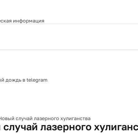
ская информация
Новый случай лазерного хулиганства
 случай лазерного хулиган