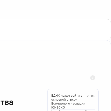
ВДНХ может войти в
23:05
ства
основной список
Всемирного наследия
ЮНЕСКО