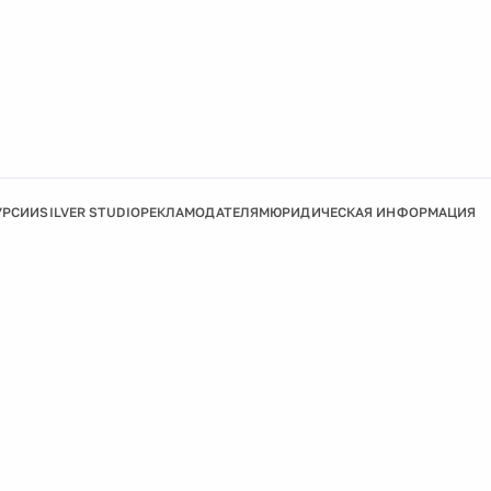
УРСИИ
SILVER STUDIO
РЕКЛАМОДАТЕЛЯМ
ЮРИДИЧЕСКАЯ ИНФОРМАЦИЯ
Подробнее
Ок