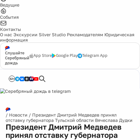
Ведущие
События
Контакты
О нас
Экскурсии
Silver Studio
Рекламодателям
Юридическая
информация
Слушайте
App Store
Google Play
Telegram App
Серебряный
дождь
12+
/
Новости
/
Президент Дмитрий Медведев принял
отставку губернатора Тульской области Вячеслава Дудки
Президент Дмитрий Медведев
принял отставку губернатора