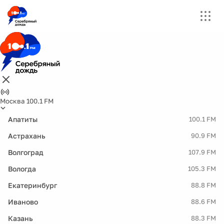
Москва 100.1 FM
Апатиты
100.1 FM
Астрахань
90.9 FM
Волгоград
107.9 FM
Вологда
105.3 FM
Екатеринбург
88.8 FM
Иваново
88.6 FM
Казань
88.3 FM