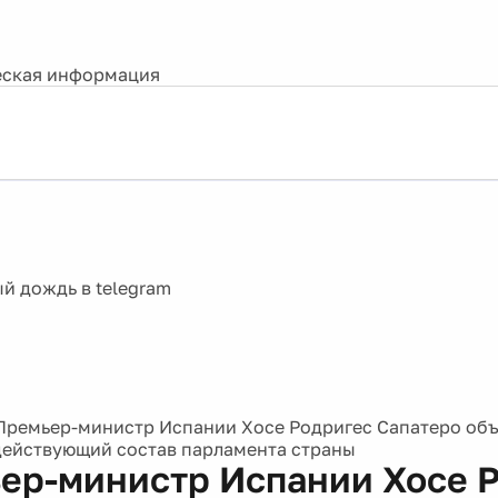
ская информация
Премьер-министр Испании Хосе Родригес Сапатеро объ
действующий состав парламента страны
ер-министр Испании Хосе 