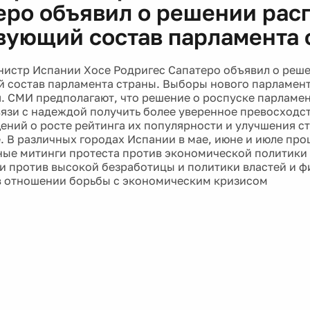
еро объявил о решении рас
вующий состав парламента 
истр Испании Хосе Родригес Сапатеро объявил о реше
 состав парламента страны. Выборы нового парламент
я. СМИ предполагают, что решение о роспуске парламе
вязи с надеждой получить более уверенное превосходст
ений о росте рейтинга их популярности и улучшения с
. В различных городах Испании в мае, июне и июле пр
ые митинги протеста против экономической политики 
и против высокой безработицы и политики властей и 
в отношении борьбы с экономическим кризисом