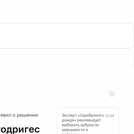
явил о решении
Эксперт «Серебряного
23:04
дождя» рекомендует
выбирать арбузы по
Родригес
шершавости и