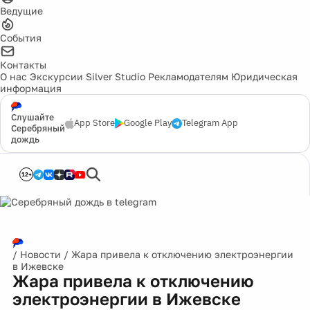
Ведущие
События
Контакты
О нас
Экскурсии
Silver Studio
Рекламодателям
Юридическая
информация
Слушайте
App Store
Google Play
Telegram App
Серебряный
дождь
12+
/
Новости
/
Жара привела к отключению электроэнергии
в Ижевске
Жара привела к отключению
электроэнергии в Ижевске