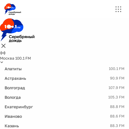
Москва 100.1 FM
Апатиты
100.1 FM
Астрахань
90.9 FM
Волгоград
107.9 FM
Вологда
105.3 FM
Екатеринбург
88.8 FM
Иваново
88.6 FM
Казань
88.3 FM