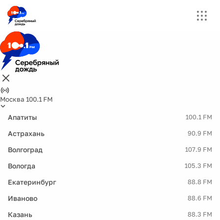
Москва 100.1 FM
Апатиты
100.1 FM
Астрахань
90.9 FM
Волгоград
107.9 FM
Вологда
105.3 FM
Екатеринбург
88.8 FM
Иваново
88.6 FM
Казань
88.3 FM