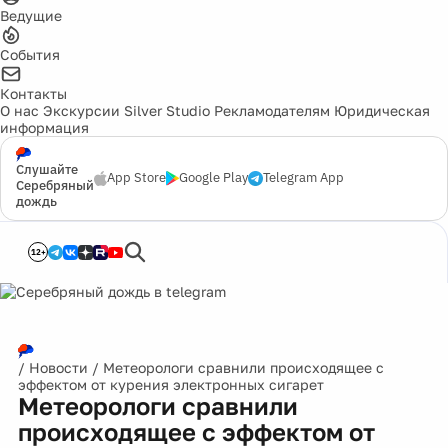
Ведущие
События
Контакты
О нас
Экскурсии
Silver Studio
Рекламодателям
Юридическая
информация
Слушайте
App Store
Google Play
Telegram App
Серебряный
дождь
12+
/
Новости
/
Метеорологи сравнили происходящее с
эффектом от курения электронных сигарет
Метеорологи сравнили
происходящее с эффектом от