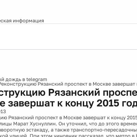
ская информация
Реконструкцию Рязанский проспект в Москве завершат к
струкцию Рязанский проспе
е завершат к концу 2015 го
013
ию Рязанский проспект в Москве завершат к концу 2015
лицы Марат Хуснуллин. Он уточнил, что до этого времен
зворотную эстакаду, а также транспортно-пересадочны
ой улицей. При этом чиновник рассказал, что метро в