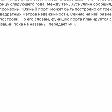
концу следующего года. Между тем, Хуснуллин сообщил,
промзоны "Южный порт" может быть построено от трех
вадратных метров недвижимости. Сейчас на ней разм
построек. По его словам, функцию порта планируется 
изации пока не названы, передаёт ИФ.