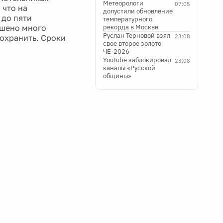
Метеорологи
07:05
 что на
допустили обновление
 до пяти
температурного
ешено много
рекорда в Москве
Руслан Терновой взял
сохранить. Сроки
23:08
свое второе золото
ЧЕ-2026
YouTube заблокировал
23:08
каналы «Русской
общины»