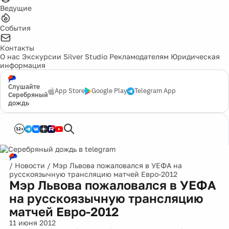
Ведущие
События
Контакты
О нас
Экскурсии
Silver Studio
Рекламодателям
Юридическая
информация
Слушайте
App Store
Google Play
Telegram App
Серебряный
дождь
12+
/
Новости
/
Мэр Львова пожаловался в УЕФА на
русскоязычную трансляцию матчей Евро-2012
Мэр Львова пожаловался в УЕФА
на русскоязычную трансляцию
матчей Евро-2012
11 июня 2012