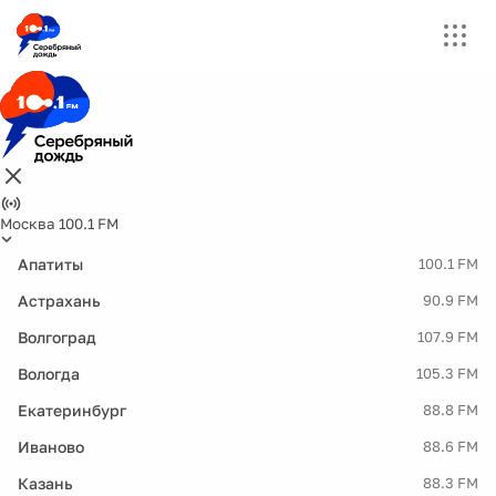
Москва 100.1 FM
Апатиты
100.1 FM
Астрахань
90.9 FM
Волгоград
107.9 FM
Вологда
105.3 FM
Екатеринбург
88.8 FM
Иваново
88.6 FM
Казань
88.3 FM