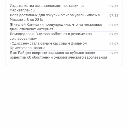
Издательства останавливают поставки на
07:33
маркетплейсы
Доля доступных для покупки офисов увеличилась в
07:33
Москве с 8 до 28%
Жителей Камчатки предупредили, что на несколько
07:07
дней отключат интернет
Домодедово и Внуково работают в режиме «по
07:07
согласованию»
«Одиссея» стала самым кассовым фильмом
07:07
Кристофера Нолана
Джо Байден впервые появился на публике после
07:07
известий об обострении онкологического заболевания