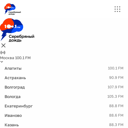
Москва 100.1 FM
Апатиты
100.1 FM
Астрахань
90.9 FM
Волгоград
107.9 FM
Вологда
105.3 FM
Екатеринбург
88.8 FM
Иваново
88.6 FM
Казань
88.3 FM