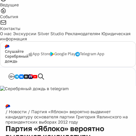
Ведущие
События
Контакты
О нас
Экскурсии
Silver Studio
Рекламодателям
Юридическая
информация
Слушайте
App Store
Google Play
Telegram App
Серебряный
дождь
12+
/
Новости
/
Партия «Яблоко» вероятно выдвинет
кандидатуру основателя партии Григория Явлинского на
президентских выборах 2012 году
Партия «Яблоко» вероятно