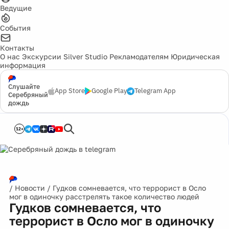
Ведущие
События
Контакты
О нас
Экскурсии
Silver Studio
Рекламодателям
Юридическая
информация
Слушайте
App Store
Google Play
Telegram App
Серебряный
дождь
12+
/
Новости
/
Гудков сомневается, что террорист в Осло
мог в одиночку расстрелять такое количество людей
Гудков сомневается, что
террорист в Осло мог в одиночку