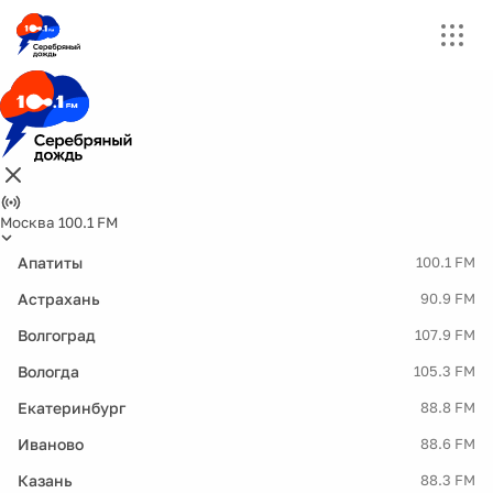
Москва 100.1 FM
Апатиты
100.1 FM
Астрахань
90.9 FM
Волгоград
107.9 FM
Вологда
105.3 FM
Екатеринбург
88.8 FM
Иваново
88.6 FM
Казань
88.3 FM