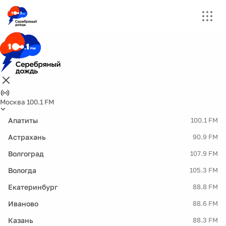
Москва 100.1 FM
Апатиты
100.1 FM
Астрахань
90.9 FM
Волгоград
107.9 FM
Вологда
105.3 FM
Екатеринбург
88.8 FM
Иваново
88.6 FM
Казань
88.3 FM