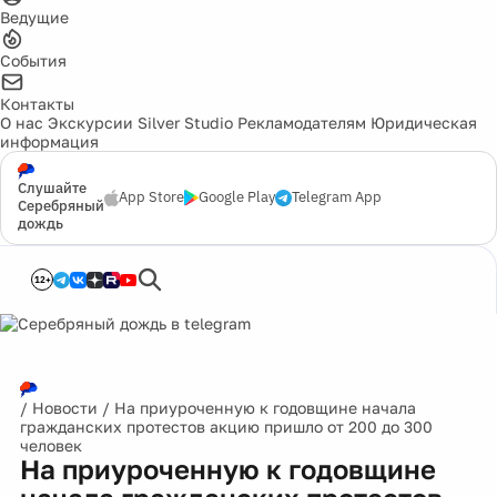
Ведущие
События
Контакты
О нас
Экскурсии
Silver Studio
Рекламодателям
Юридическая
информация
Слушайте
App Store
Google Play
Telegram App
Серебряный
дождь
12+
/
Новости
/
На приуроченную к годовщине начала
гражданских протестов акцию пришло от 200 до 300
человек
На приуроченную к годовщине