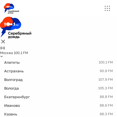
Москва 100.1 FM
Апатиты
100.1 FM
Астрахань
90.9 FM
Волгоград
107.9 FM
Вологда
105.3 FM
Екатеринбург
88.8 FM
Иваново
88.6 FM
Казань
88.3 FM