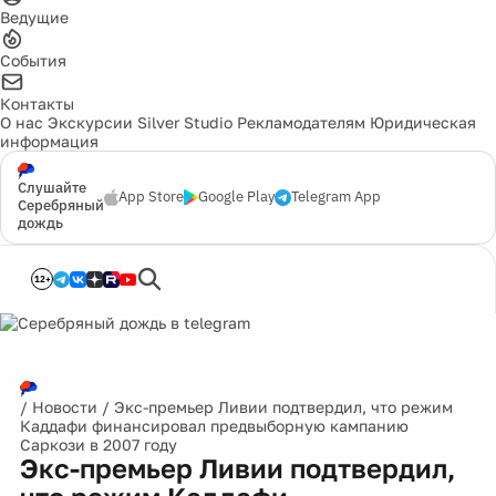
Ведущие
События
Контакты
О нас
Экскурсии
Silver Studio
Рекламодателям
Юридическая
информация
Слушайте
App Store
Google Play
Telegram App
Серебряный
дождь
12+
/
Новости
/
Экс-премьер Ливии подтвердил, что режим
Каддафи финансировал предвыборную кампанию
Саркози в 2007 году
Экс-премьер Ливии подтвердил,