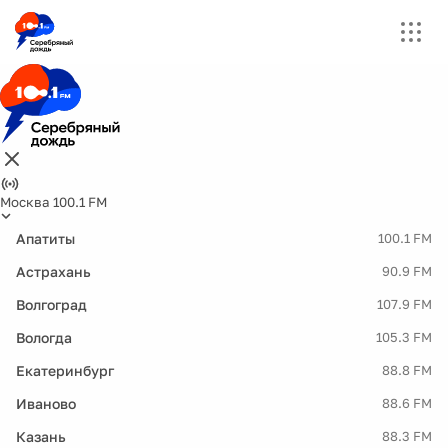
Москва 100.1 FM
Апатиты
100.1 FM
Астрахань
90.9 FM
Волгоград
107.9 FM
Вологда
105.3 FM
Екатеринбург
88.8 FM
Иваново
88.6 FM
Казань
88.3 FM