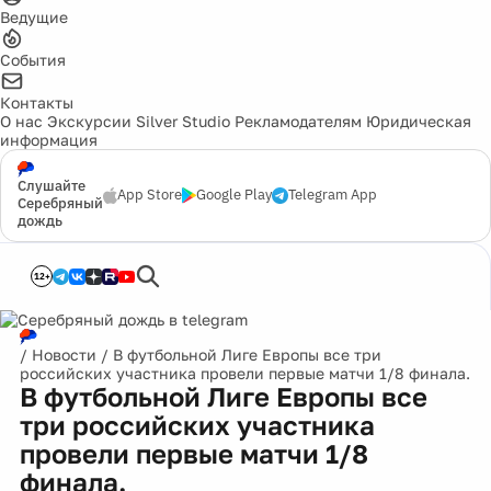
Ведущие
События
Контакты
О нас
Экскурсии
Silver Studio
Рекламодателям
Юридическая
информация
Слушайте
App Store
Google Play
Telegram App
Серебряный
дождь
12+
/
Новости
/
В футбольной Лиге Европы все три
российских участника провели первые матчи 1/8 финала.
В футбольной Лиге Европы все
три российских участника
провели первые матчи 1/8
финала.