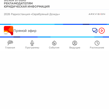
SILVER STUDIO
РЕКЛАМОДАТЕЛЯМ
ЮРИДИЧЕСКАЯ ИНФОРМАЦИЯ
2026 Радиостанция «Серебряный Дождь»
Прямой эфир
Главная
Программы
События
Ведущие
Расписание
🍪
Мы используем cookie для улучшения работы
сайта.
Подробнее
Ок