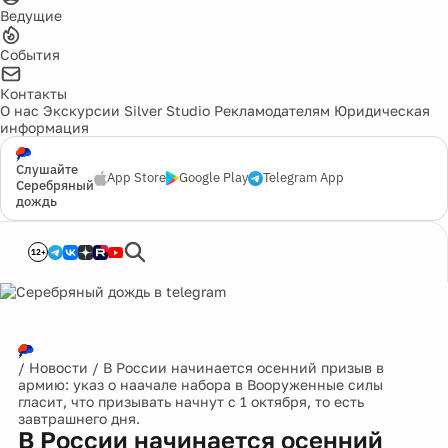
Ведущие
События
Контакты
О нас
Экскурсии
Silver Studio
Рекламодателям
Юридическая
информация
Слушайте
App Store
Google Play
Telegram App
Серебряный
дождь
12+
/
Новости
/
В России начинается осенний призыв в
армию: указ о наачале набора в Вооруженные силы
гласит, что призывать начнут с 1 октября, то есть
завтрашнего дня.
В России начинается осенний