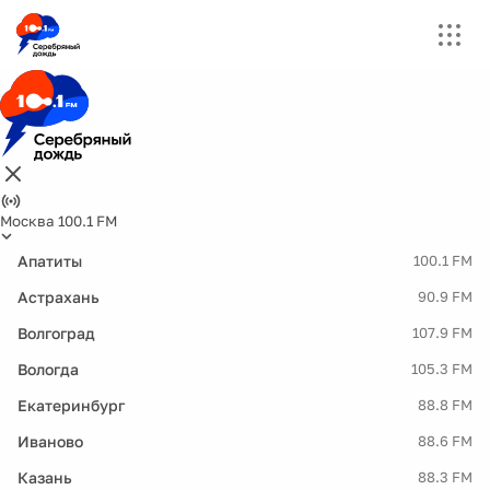
Москва 100.1 FM
Апатиты
100.1 FM
Астрахань
90.9 FM
Волгоград
107.9 FM
Вологда
105.3 FM
Екатеринбург
88.8 FM
Иваново
88.6 FM
Казань
88.3 FM