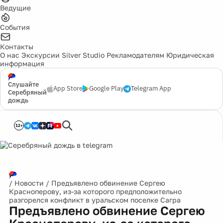
Ведущие
События
Контакты
О нас
Экскурсии
Silver Studio
Рекламодателям
Юридическая
информация
Слушайте
App Store
Google Play
Telegram App
Серебряный
дождь
12+
/
Новости
/
Предъявлено обвинение Сергею
Красноперову, из-за которого предположительно
разгорелся конфликт в уральском поселке Сагра
Предъявлено обвинение Сергею