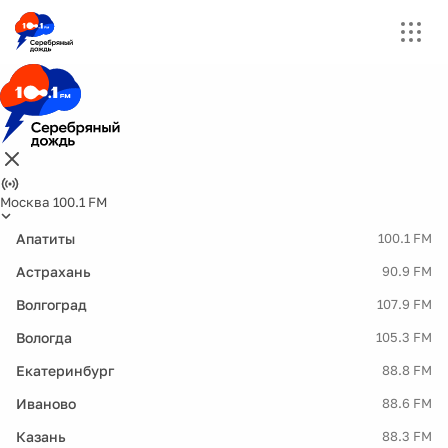
Москва 100.1 FM
Апатиты
100.1 FM
Астрахань
90.9 FM
Волгоград
107.9 FM
Вологда
105.3 FM
Екатеринбург
88.8 FM
Иваново
88.6 FM
Казань
88.3 FM