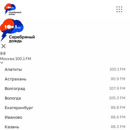
Москва 100.1 FM
Апатиты
100.1 FM
Астрахань
90.9 FM
Волгоград
107.9 FM
Вологда
105.3 FM
Екатеринбург
88.8 FM
Иваново
88.6 FM
Казань
88.3 FM