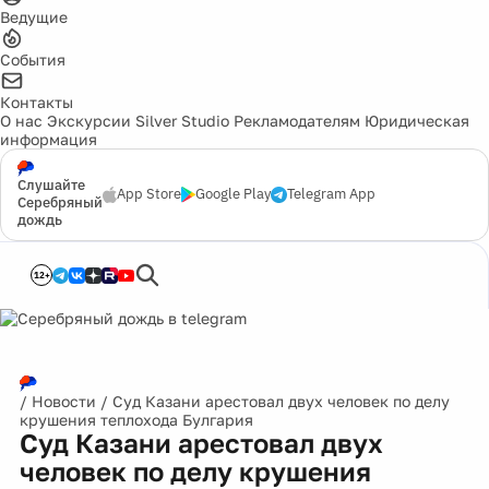
Ведущие
События
Контакты
О нас
Экскурсии
Silver Studio
Рекламодателям
Юридическая
информация
Слушайте
App Store
Google Play
Telegram App
Серебряный
дождь
12+
/
Новости
/
Суд Казани арестовал двух человек по делу
крушения теплохода Булгария
Суд Казани арестовал двух
человек по делу крушения