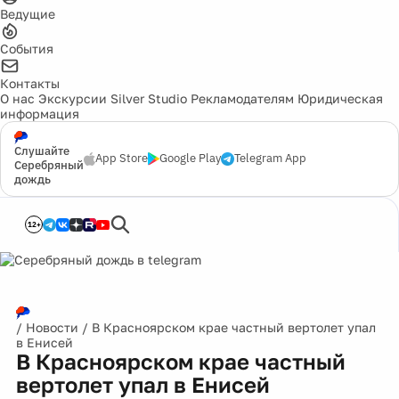
Ведущие
События
Контакты
О нас
Экскурсии
Silver Studio
Рекламодателям
Юридическая
информация
Слушайте
App Store
Google Play
Telegram App
Серебряный
дождь
12+
/
Новости
/
В Красноярском крае частный вертолет упал
в Енисей
В Красноярском крае частный
вертолет упал в Енисей