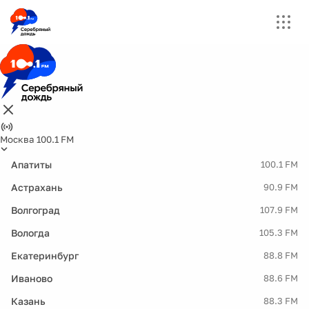
Москва 100.1 FM
Апатиты
100.1 FM
Астрахань
90.9 FM
Волгоград
107.9 FM
Вологда
105.3 FM
Екатеринбург
88.8 FM
Иваново
88.6 FM
Казань
88.3 FM