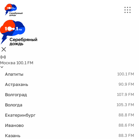
Москва 100.1 FM
Апатиты
100.1 FM
Астрахань
90.9 FM
Волгоград
107.9 FM
Вологда
105.3 FM
Екатеринбург
88.8 FM
Иваново
88.6 FM
Казань
88.3 FM