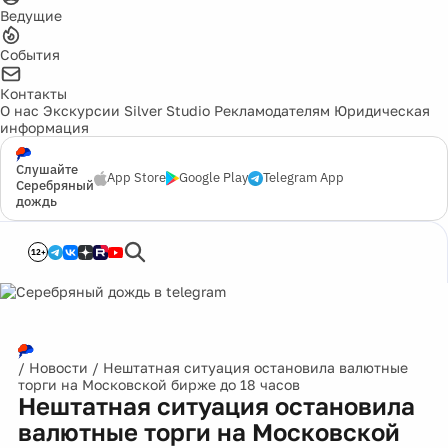
Ведущие
События
Контакты
О нас
Экскурсии
Silver Studio
Рекламодателям
Юридическая
информация
Слушайте
App Store
Google Play
Telegram App
Серебряный
дождь
12+
/
Новости
/
Нештатная ситуация остановила валютные
торги на Московской бирже до 18 часов
Нештатная ситуация остановила
валютные торги на Московской