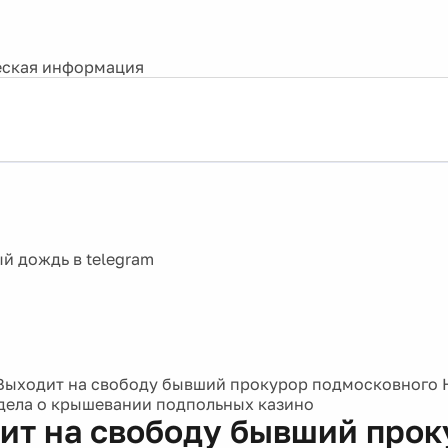
ская информация
Выходит на свободу бывший прокурор подмосковного Н
дела о крышевании подпольных казино
ит на свободу бывший прок