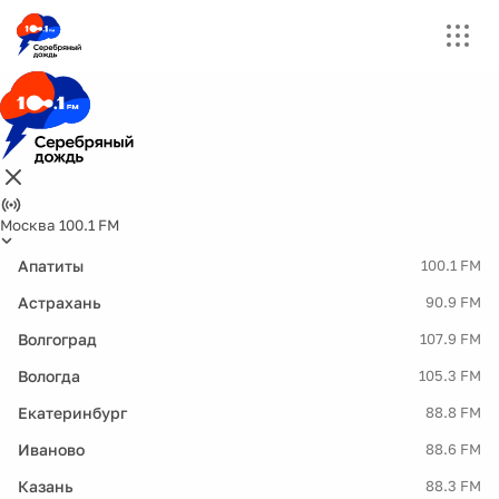
Москва 100.1 FM
Апатиты
100.1 FM
Астрахань
90.9 FM
Волгоград
107.9 FM
Вологда
105.3 FM
Екатеринбург
88.8 FM
Иваново
88.6 FM
Казань
88.3 FM