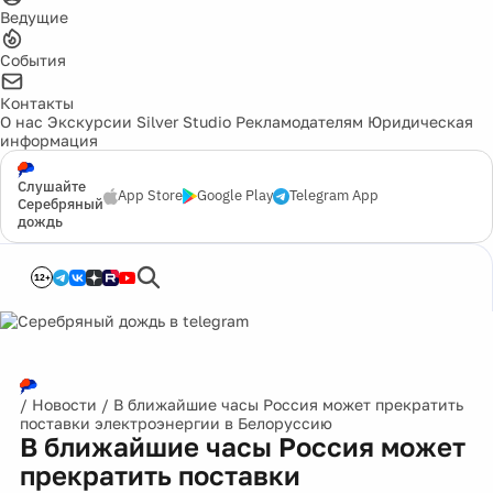
Ведущие
События
Контакты
О нас
Экскурсии
Silver Studio
Рекламодателям
Юридическая
информация
Слушайте
App Store
Google Play
Telegram App
Серебряный
дождь
12+
/
Новости
/
В ближайшие часы Россия может прекратить
поставки электроэнергии в Белоруссию
В ближайшие часы Россия может
прекратить поставки