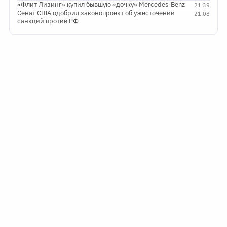
«Флит Лизинг» купил бывшую «дочку» Mercedes-Benz
21:39
Сенат США одобрил законопроект об ужесточении
21:08
санкций против РФ