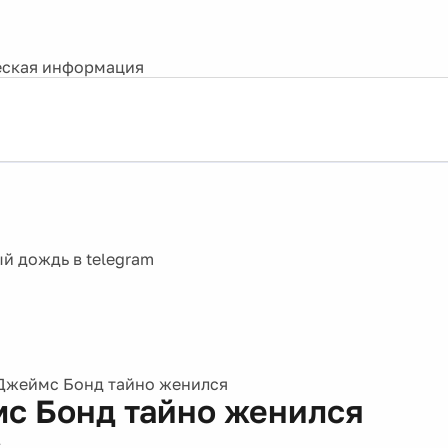
ская информация
Джеймс Бонд тайно женился
с Бонд тайно женился
1