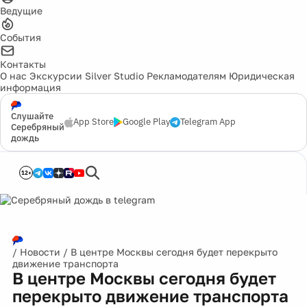
Ведущие
События
Контакты
О нас
Экскурсии
Silver Studio
Рекламодателям
Юридическая
информация
Слушайте
App Store
Google Play
Telegram App
Серебряный
дождь
12+
/
Новости
/
В центре Москвы сегодня будет перекрыто
движение транспорта
В центре Москвы сегодня будет
перекрыто движение транспорта