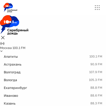
Москва 100.1 FM
Апатиты
100.1 FM
Астрахань
90.9 FM
Волгоград
107.9 FM
Вологда
105.3 FM
Екатеринбург
88.8 FM
Иваново
88.6 FM
Казань
88.3 FM