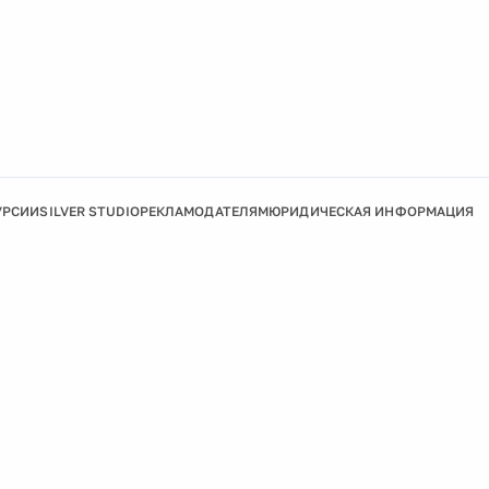
УРСИИ
SILVER STUDIO
РЕКЛАМОДАТЕЛЯМ
ЮРИДИЧЕСКАЯ ИНФОРМАЦИЯ
Подробнее
Ок