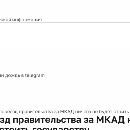
ская информация
Переезд правительства за МКАД ничего не будет стоить
зд правительства за МКАД 
 стоить государству