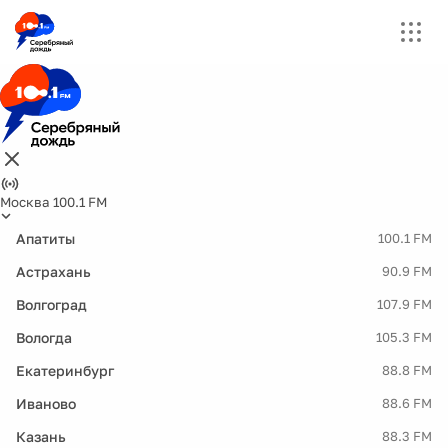
Москва 100.1 FM
Апатиты
100.1 FM
Астрахань
90.9 FM
Волгоград
107.9 FM
Вологда
105.3 FM
Екатеринбург
88.8 FM
Иваново
88.6 FM
Казань
88.3 FM