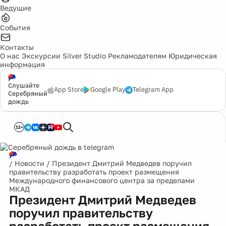
Ведущие
События
Контакты
О нас
Экскурсии
Silver Studio
Рекламодателям
Юридическая
информация
Слушайте
App Store
Google Play
Telegram App
Серебряный
дождь
12+
/
Новости
/
Президент Дмитрий Медведев поручил
правительству разработать проект размещения
Международного финансового центра за пределами
МКАД
Президент Дмитрий Медведев
поручил правительству
разработать проект размещения