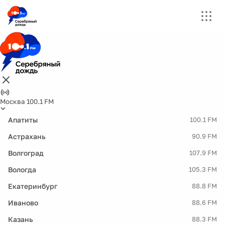
Москва 100.1 FM
Апатиты
100.1 FM
Астрахань
90.9 FM
Волгоград
107.9 FM
Вологда
105.3 FM
Екатеринбург
88.8 FM
Иваново
88.6 FM
Казань
88.3 FM