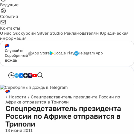
Ведущие
События
Контакты
О нас
Экскурсии
Silver Studio
Рекламодателям
Юридическая
информация
Слушайте
App Store
Google Play
Telegram App
Серебряный
дождь
12+
/
Новости
/
Спецпредставитель президента России по
Африке отправится в Триполи
Спецпредставитель президента
России по Африке отправится в
Триполи
13 июня 2011