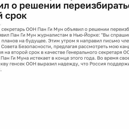
ил о решении переизбирать
й срок
1
 секретарь ООН Пан Ги Мун объявил о решении переизб
аявил Пан Ги Мун журналистам в Нью-Йорке: "Вы спраши
 планов на будущее. Этим утром я направил письмо чл
 Совета Безопасности, предлагая рассмотреть мою кан
я на второй срок в качестве Генерального секретаря О
Пан Ги Муна истекает в конце этого года. Во время сво
скву генсек ООН выразил надежду, что Россия поддерж
.