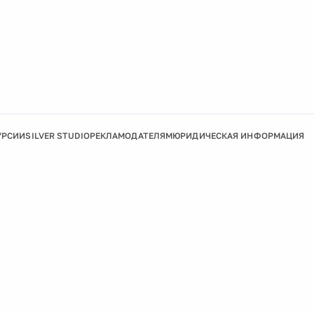
УРСИИ
SILVER STUDIO
РЕКЛАМОДАТЕЛЯМ
ЮРИДИЧЕСКАЯ ИНФОРМАЦИЯ
Подробнее
Ок