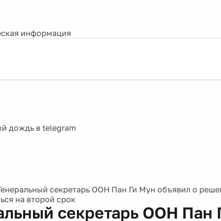
ская информация
Генеральный секретарь ООН Пан Ги Мун объявил о реш
ься на второй срок
альный секретарь ООН Пан 