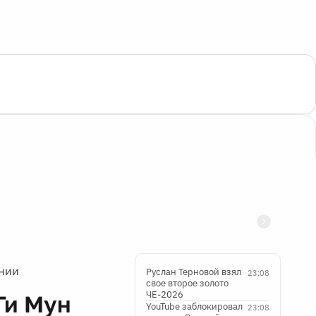
ении
Руслан Терновой взял
23:08
свое второе золото
ЧЕ-2026
Ги Мун
YouTube заблокировал
23:08