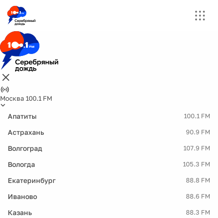
Москва 100.1 FM
Апатиты
100.1 FM
Астрахань
90.9 FM
Волгоград
107.9 FM
Вологда
105.3 FM
Екатеринбург
88.8 FM
Иваново
88.6 FM
Казань
88.3 FM