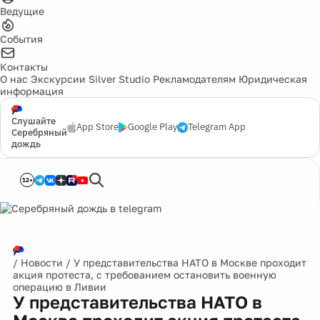
Ведущие
События
Контакты
О нас
Экскурсии
Silver Studio
Рекламодателям
Юридическая
информация
Слушайте
App Store
Google Play
Telegram App
Серебряный
дождь
12+
/
Новости
/
У представительства НАТО в Москве проходит
акция протеста, с требованием остановить военную
операцию в Ливии
У представительства НАТО в