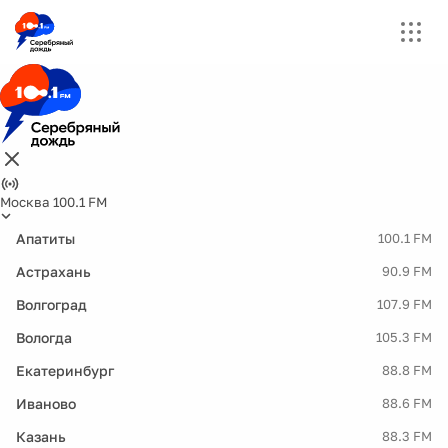
Москва 100.1 FM
Апатиты
100.1 FM
Астрахань
90.9 FM
Волгоград
107.9 FM
Вологда
105.3 FM
Екатеринбург
88.8 FM
Иваново
88.6 FM
Казань
88.3 FM