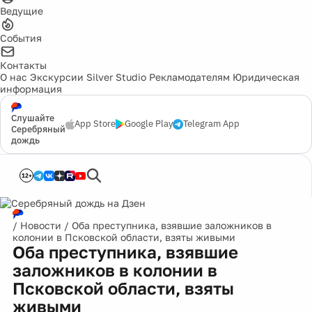
Ведущие
События
Контакты
О нас
Экскурсии
Silver Studio
Рекламодателям
Юридическая
информация
Слушайте
App Store
Google Play
Telegram App
Серебряный
дождь
12+
/
Новости
/
Оба преступника, взявшие заложников в
колонии в Псковской области, взяты живыми
Оба преступника, взявшие
заложников в колонии в
Псковской области, взяты
живыми