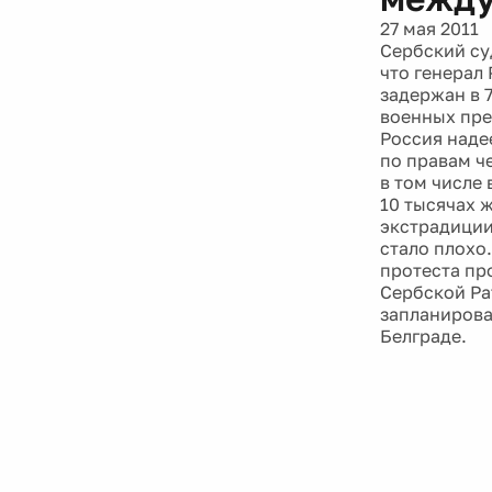
27 мая 2011
Сербский су
что генерал
задержан в 7
военных пре
Россия наде
по правам ч
в том числе
10 тысячах 
экстрадиции 
стало плохо
протеста пр
Сербской Ра
запланирова
Белграде.