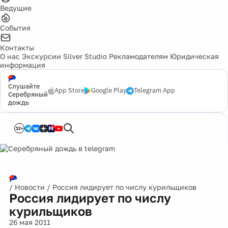
Ведущие
События
Контакты
О нас
Экскурсии
Silver Studio
Рекламодателям
Юридическая
информация
Слушайте
App Store
Google Play
Telegram App
Серебряный
дождь
12+
/
Новости
/
Россия лидирует по числу курильщиков
Россия лидирует по числу
курильщиков
26 мая 2011