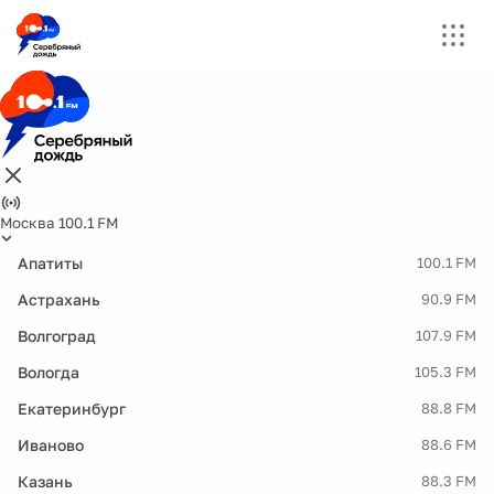
Москва 100.1 FM
Апатиты
100.1 FM
Астрахань
90.9 FM
Волгоград
107.9 FM
Вологда
105.3 FM
Екатеринбург
88.8 FM
Иваново
88.6 FM
Казань
88.3 FM