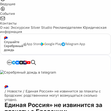
Ведущие
События
Контакты
О нас
Экскурсии
Silver Studio
Рекламодателям
Юридическая
информация
Слушайте
App Store
Google Play
Telegram App
Серебряный
дождь
12+
/
Новости
/
Единая Россия» не извинится за плакаты с
Бродским: родственники могут возмущаться сколько
угодно.
Единая Россия» не извинится за