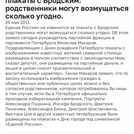
плакаты с Бродским:
родственники могут возмущаться
сколько угодно.
25 мая 2011
Единая Россия» не извинится за плакаты с Бродским:
родственники могут возмущаться сколько угодно. Об этом
заявил сегодня руководитель партийной фракции в
парламенте Петербурга Вячеслав Макаров.
Поздравляющие с Днем рождения Петербурга плакаты с
изображениями известных жителей северной столицы
размещены в полном соответствии с законодательством,
сказал депутат, они размещены на партийные деньги, и
акция в целом «носит просветительский и
воспитательный характер». Также Макаров заявил, что по
закону использовать изображения граждан в
общественных или публичных целях можно и без
согласия родственников, которое потребовалось бы лишь
в том случае, если бы в Петербурге официально
проходила избирательная кампания. Портреты
Александра Пушкина, Иосифа Бродского, Дмитрия
Лихачева, Александра Блока, Дмитрия Шостаковича,
Виктора Цоя и других известных петербуржцев были
размещены на плакатах к Дню города под символикой
«Единой России».