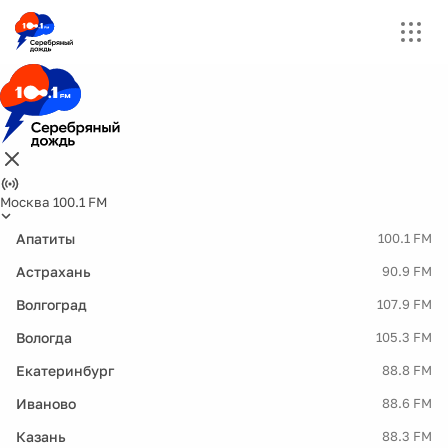
Москва 100.1 FM
Апатиты
100.1 FM
Астрахань
90.9 FM
Волгоград
107.9 FM
Вологда
105.3 FM
Екатеринбург
88.8 FM
Иваново
88.6 FM
Казань
88.3 FM