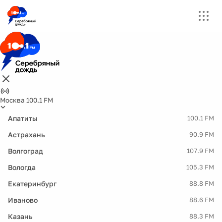
Москва 100.1 FM
Апатиты
100.1 FM
Астрахань
90.9 FM
Волгоград
107.9 FM
Вологда
105.3 FM
Екатеринбург
88.8 FM
Иваново
88.6 FM
Казань
88.3 FM