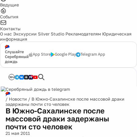
Ведущие
События
Контакты
О нас
Экскурсии
Silver Studio
Рекламодателям
Юридическая
информация
Слушайте
App Store
Google Play
Telegram App
Серебряный
дождь
12+
/
Новости
/
В Южно-Сахалинске после массовой драки
задержаны почти сто человек
В Южно-Сахалинске после
массовой драки задержаны
почти сто человек
21 мая 2011