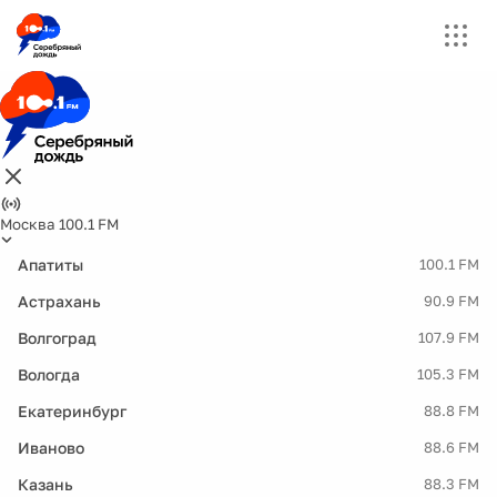
Москва 100.1 FM
Апатиты
100.1 FM
Астрахань
90.9 FM
Волгоград
107.9 FM
Вологда
105.3 FM
Екатеринбург
88.8 FM
Иваново
88.6 FM
Казань
88.3 FM