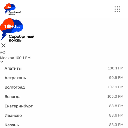
Москва 100.1 FM
Апатиты
100.1 FM
Астрахань
90.9 FM
Волгоград
107.9 FM
Вологда
105.3 FM
Екатеринбург
88.8 FM
Иваново
88.6 FM
Казань
88.3 FM