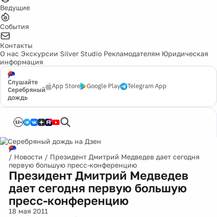
Ведущие
События
Контакты
О нас
Экскурсии
Silver Studio
Рекламодателям
Юридическая
информация
Слушайте
App Store
Google Play
Telegram App
Серебряный
дождь
12+
/
Новости
/
Президент Дмитрий Медведев дает сегодня
первую большую пресс-конференцию
Президент Дмитрий Медведев
дает сегодня первую большую
пресс-конференцию
18 мая 2011