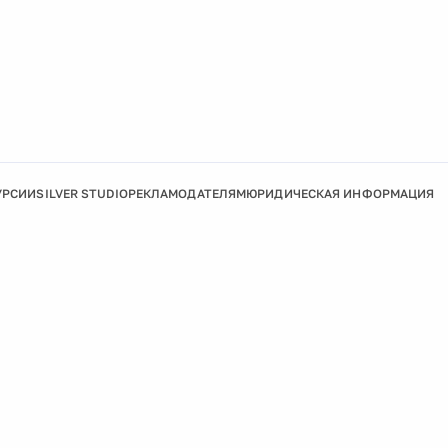
УРСИИ
SILVER STUDIO
РЕКЛАМОДАТЕЛЯМ
ЮРИДИЧЕСКАЯ ИНФОРМАЦИЯ
Подробнее
Ок