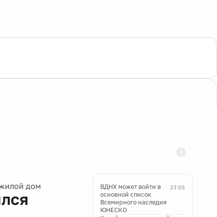
 жилой дом
ВДНХ может войти в
23:05
ился
основной список
Всемирного наследия
ЮНЕСКО