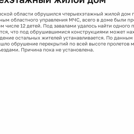
ской области обрушился чтерыехэтажный жилой дом 
нным областного управления МЧС, всего в доме были п
ом числе 12 детей. Под завалами удалось найти одного 
тся, что под обрушившимися конструкциями может нах
ение остальных жителей устанавливается. По данным 
шло обрушение перекрытий по всей высоте пролетов 
ездами. Причина пока не установлена.