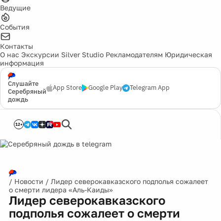
Ведущие
События
Контакты
О нас
Экскурсии
Silver Studio
Рекламодателям
Юридическая
информация
Слушайте
App Store
Google Play
Telegram App
Серебряный
дождь
12+
/
Новости
/
Лидер северокавказского подполья сожалеет
о смерти лидера «Аль-Каиды»
Лидер северокавказского
подполья сожалеет о смерти