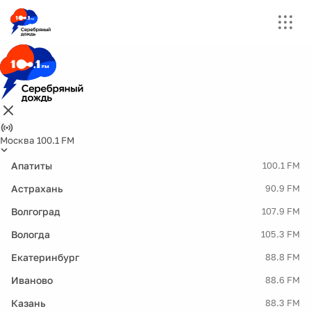
Москва 100.1 FM
Апатиты
100.1 FM
Астрахань
90.9 FM
Волгоград
107.9 FM
Вологда
105.3 FM
Екатеринбург
88.8 FM
Иваново
88.6 FM
Казань
88.3 FM