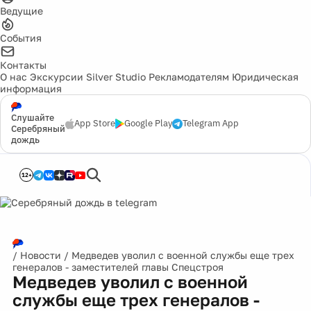
Ведущие
События
Контакты
О нас
Экскурсии
Silver Studio
Рекламодателям
Юридическая
информация
Слушайте
App Store
Google Play
Telegram App
Серебряный
дождь
12+
/
Новости
/
Медведев уволил с военной службы еще трех
генералов - заместителей главы Спецстроя
Медведев уволил с военной
службы еще трех генералов -