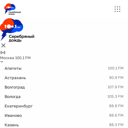
Москва 100.1 FM
Апатиты
100.1 FM
Астрахань
90.9 FM
Волгоград
107.9 FM
Вологда
105.3 FM
Екатеринбург
88.8 FM
Иваново
88.6 FM
Казань
88.3 FM