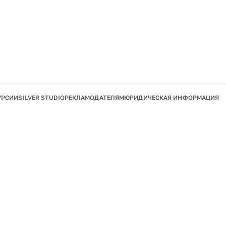
УРСИИ
SILVER STUDIO
РЕКЛАМОДАТЕЛЯМ
ЮРИДИЧЕСКАЯ ИНФОРМАЦИЯ
Подробнее
Ок