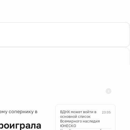
ому сопернику в
ВДНХ может войти в
23:05
основной список
Всемирного наследия
проиграла
ЮНЕСКО