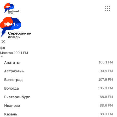
Москва 100.1 FM
Апатиты
100.1 FM
Астрахань
90.9 FM
Волгоград
107.9 FM
Вологда
105.3 FM
Екатеринбург
88.8 FM
Иваново
88.6 FM
Казань
88.3 FM