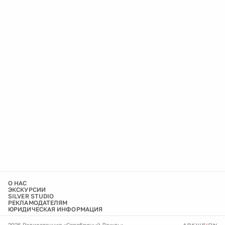
О НАС
ЭКСКУРСИИ
SILVER STUDIO
РЕКЛАМОДАТЕЛЯМ
ЮРИДИЧЕСКАЯ ИНФОРМАЦИЯ
2026 Радиостанция «Серебряный Дождь»