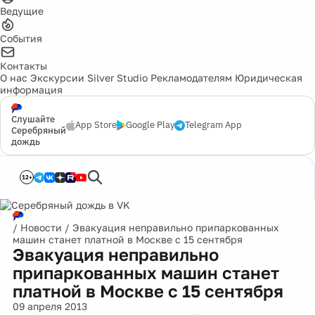
Ведущие
События
Контакты
О нас
Экскурсии
Silver Studio
Рекламодателям
Юридическая
информация
Слушайте
App Store
Google Play
Telegram App
Серебряный
дождь
12+
/
Новости
/
Эвакуация неправильно припаркованных
машин станет платной в Москве с 15 сентября
Эвакуация неправильно
припаркованных машин станет
платной в Москве с 15 сентября
09 апреля 2013