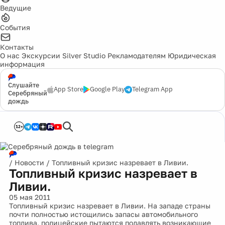
Ведущие
События
Контакты
О нас
Экскурсии
Silver Studio
Рекламодателям
Юридическая
информация
Слушайте
App Store
Google Play
Telegram App
Серебряный
дождь
12+
/
Новости
/
Топливный кризис назревает в Ливии.
Топливный кризис назревает в
Ливии.
05 мая 2011
Топливный кризис назревает в Ливии. На западе страны
почти полностью истощились запасы автомобильного
топлива, полицейские пытаются подавлять возникающие