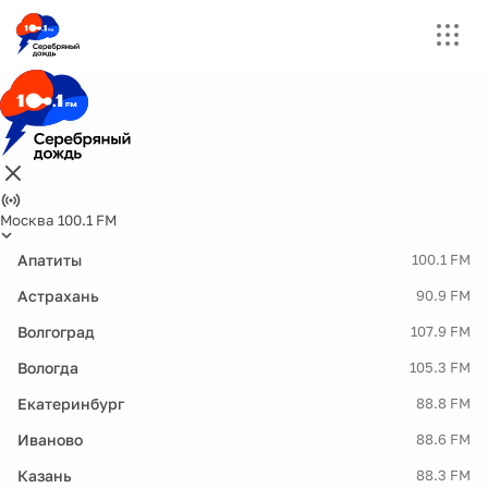
Москва 100.1 FM
Апатиты
100.1 FM
Астрахань
90.9 FM
Волгоград
107.9 FM
Вологда
105.3 FM
Екатеринбург
88.8 FM
Иваново
88.6 FM
Казань
88.3 FM