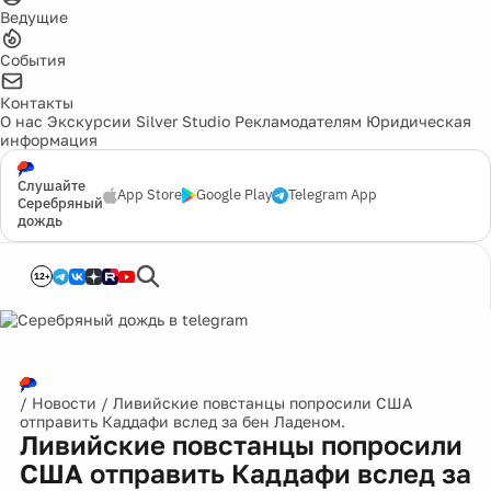
Ведущие
События
Контакты
О нас
Экскурсии
Silver Studio
Рекламодателям
Юридическая
информация
Слушайте
App Store
Google Play
Telegram App
Серебряный
дождь
12+
/
Новости
/
Ливийские повстанцы попросили США
отправить Каддафи вслед за бен Ладеном.
Ливийские повстанцы попросили
США отправить Каддафи вслед за