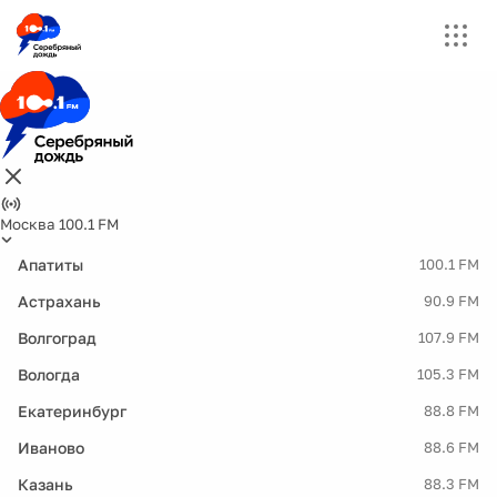
Москва 100.1 FM
Апатиты
100.1 FM
Астрахань
90.9 FM
Волгоград
107.9 FM
Вологда
105.3 FM
Екатеринбург
88.8 FM
Иваново
88.6 FM
Казань
88.3 FM