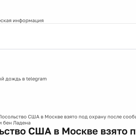
ская информация
Посольство США в Москве взято под охрану после соо
 бен Ладена
ьство США в Москве взято 