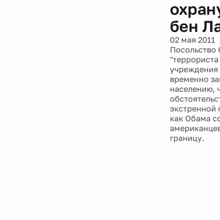
охран
бен Л
02 мая 2011
Посольство 
"террориста
учреждения 
временно за
населению, 
обстоятельс
экстренной 
как Обама с
американцев
границу.