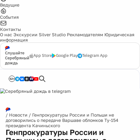
Ведущие
События
Контакты
О нас
Экскурсии
Silver Studio
Рекламодателям
Юридическая
информация
Слушайте
App Store
Google Play
Telegram App
Серебряный
дождь
12+
/
Новости
/
Генпрокуратуры России и Польши не
договорились о передаче Варшаве обломков Ту-154
президента Качиньского
Генпрокуратуры России и