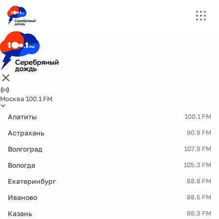
Москва 100.1 FM
Апатиты
100.1 FM
Астрахань
90.9 FM
Волгоград
107.9 FM
Вологда
105.3 FM
Екатеринбург
88.8 FM
Иваново
88.6 FM
Казань
88.3 FM