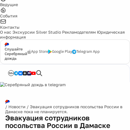
Ведущие
События
Контакты
О нас
Экскурсии
Silver Studio
Рекламодателям
Юридическая
информация
Слушайте
App Store
Google Play
Telegram App
Серебряный
дождь
12+
/
Новости
/
Эвакуация сотрудников посольства России в
Дамаске пока не планируется.
Эвакуация сотрудников
посольства России в Дамаске