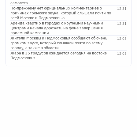
самолета
По-прежнему нет официальных комментариев о
12:31
причинах громкого звука, который слышали почти по
всей Москве и Подмосковью
Аренда квартир в городах с крупными научными
12:31
центрами начала дорожать на фоне завершения
приемной кампании
Жители Москвы и Подмосковья сообщают об очень
12:08
громком звуке, который слышали почти по всему
городу, а также в области
Жара в 35 градусов ожидается сегодня на востоке
12:08
Подмосковья