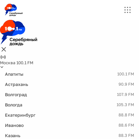
Москва 100.1 FM
Апатиты
100.1 FM
Астрахань
90.9 FM
Волгоград
107.9 FM
Вологда
105.3 FM
Екатеринбург
88.8 FM
Иваново
88.6 FM
Казань
88.3 FM