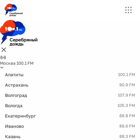
Москва 100.1 FM
Апатиты
100.1 FM
Астрахань
90.9 FM
Волгоград
107.9 FM
Вологда
105.3 FM
Екатеринбург
88.8 FM
Иваново
88.6 FM
Казань
88.3 FM