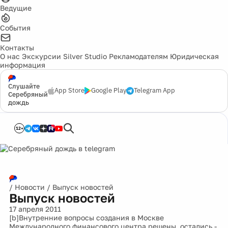
Ведущие
События
Контакты
О нас
Экскурсии
Silver Studio
Рекламодателям
Юридическая
информация
Слушайте
App Store
Google Play
Telegram App
Серебряный
дождь
12+
/
Новости
/
Выпуск новостей
Выпуск новостей
17 апреля 2011
[b]Внутренние вопросы создания в Москве
Международного финансового центра решены, остались -