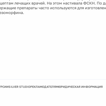
ецептам лечащих врачей. На этом настивала ФСКН. По 
ржащие препараты часто используются для изготовлен
езоморфина.
УРСИИ
SILVER STUDIO
РЕКЛАМОДАТЕЛЯМ
ЮРИДИЧЕСКАЯ ИНФОРМАЦИЯ