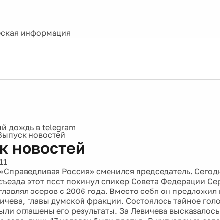
ская информация
Выпуск новостей
к новостей
11
и «Справедливая Россия» сменился председатель. Сегод
съезда этот пост покинул спикер Совета Федерации Се
главлял эсеров с 2006 года. Вместо себя он предложил
ичева, главы думской фракции. Состоялось тайное голо
были оглашены его результаты. За Левичева высказалос