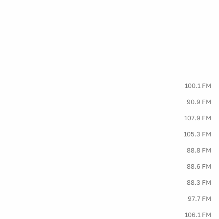
100.1 FM
90.9 FM
107.9 FM
105.3 FM
88.8 FM
88.6 FM
88.3 FM
97.7 FM
106.1 FM