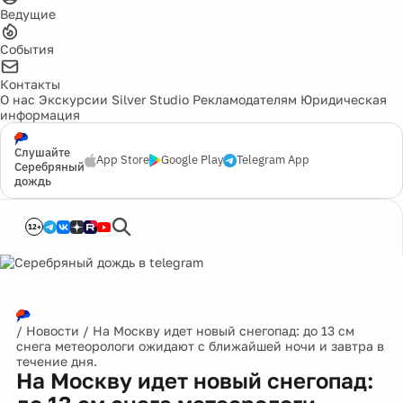
Ведущие
События
Контакты
О нас
Экскурсии
Silver Studio
Рекламодателям
Юридическая
информация
Слушайте
App Store
Google Play
Telegram App
Серебряный
дождь
12+
/
Новости
/
На Москву идет новый снегопад: до 13 см
снега метеорологи ожидают с ближайшей ночи и завтра в
течение дня.
На Москву идет новый снегопад: