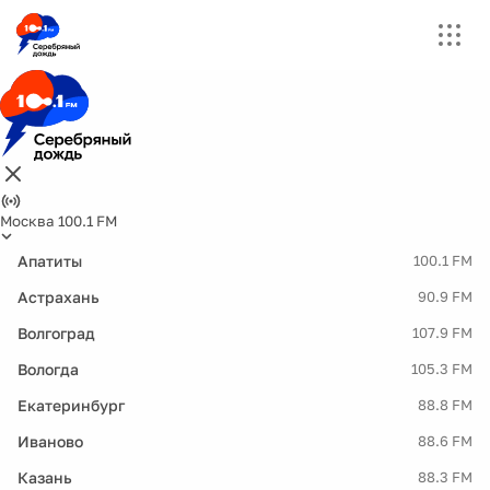
Москва 100.1 FM
Апатиты
100.1 FM
Астрахань
90.9 FM
Волгоград
107.9 FM
Вологда
105.3 FM
Екатеринбург
88.8 FM
Иваново
88.6 FM
Казань
88.3 FM