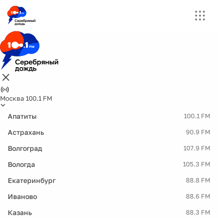
Москва 100.1 FM
Апатиты
100.1 FM
Астрахань
90.9 FM
Волгоград
107.9 FM
Вологда
105.3 FM
Екатеринбург
88.8 FM
Иваново
88.6 FM
Казань
88.3 FM