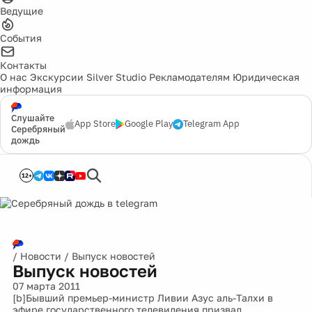
Ведущие
События
Контакты
О нас
Экскурсии
Silver Studio
Рекламодателям
Юридическая
информация
Слушайте
App Store
Google Play
Telegram App
Серебряный
дождь
12+
/
Новости
/
Выпуск новостей
Выпуск новостей
07 марта 2011
[b]Бывший премьер-министр Ливии Азус аль-Талхи в
эфире государственного телевидения призвал